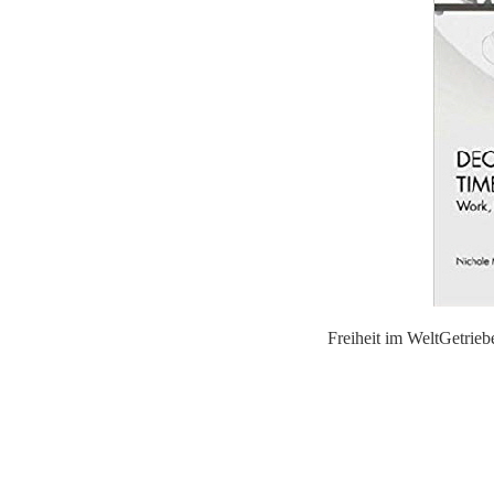
Freiheit im WeltGetriebe - Entfremdu